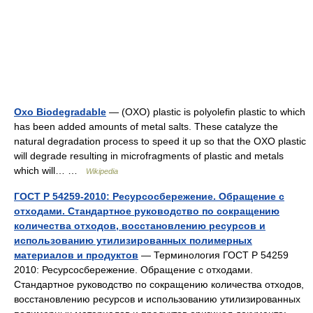
Oxo Biodegradable
— (OXO) plastic is polyolefin plastic to which
has been added amounts of metal salts. These catalyze the
natural degradation process to speed it up so that the OXO plastic
will degrade resulting in microfragments of plastic and metals
which will… …
Wikipedia
ГОСТ Р 54259-2010: Ресурсосбережение. Обращение с
отходами. Стандартное руководство по сокращению
количества отходов, восстановлению ресурсов и
использованию утилизированных полимерных
материалов и продуктов
— Терминология ГОСТ Р 54259
2010: Ресурсосбережение. Обращение с отходами.
Стандартное руководство по сокращению количества отходов,
восстановлению ресурсов и использованию утилизированных