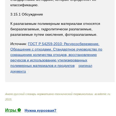
классификацию.
3.15.1 Обсуждение
К разлагаемым полимерным материалам относятся
биоразлагаемые, гидролитически разлагаемые,
разлагаемые путем окисления, фоторазлагаемые.
Источник:
ГОСТ Р 54259-2010: Ресурсосбережение.
Обращение с отходами. Стандартное руководство по
сокращению количества отходов, восстановлению
ресурсов и использованию утилизированных
полимерных материалов и продуктов
оригинал
документа
Англо-русский словарь нормативно-технической терминологии
.
academic.ru
.
2015
.
Игры ⚽
Нужна курсовая?