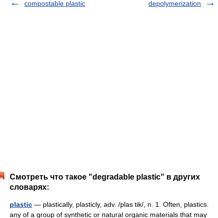
compostable plastic
depolymerization
Смотреть что такое "degradable plastic" в других
словарях:
plastic
— plastically, plasticly, adv. /plas tik/, n. 1. Often, plastics.
any of a group of synthetic or natural organic materials that may