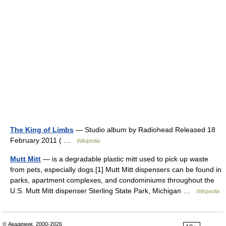
The King of Limbs
— Studio album by Radiohead Released 18
February 2011 ( …
Wikipedia
Mutt Mitt
— is a degradable plastic mitt used to pick up waste
from pets, especially dogs.[1] Mutt Mitt dispensers can be found in
parks, apartment complexes, and condominiums throughout the
U.S. Mutt Mitt dispenser Sterling State Park, Michigan …
Wikipedia
© Академик, 2000-2026