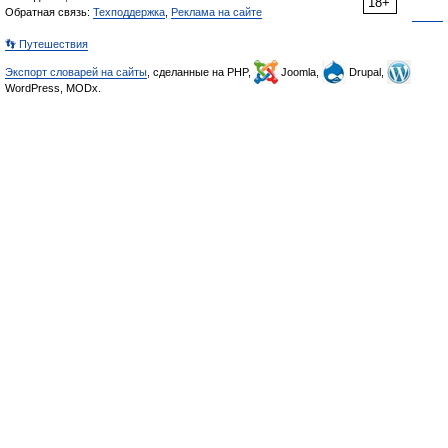
18+
Обратная связь:
Техподдержка
,
Реклама на сайте
👣 Путешествия
Экспорт словарей на сайты
, сделанные на PHP,
Joomla,
Drupal,
WordPress, MODx.