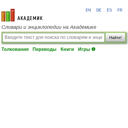
EN
DE
ES
FR
academic.ru
Словари и энциклопедии на Академике
Найти!
Толкования
Переводы
Книги
Игры ⚽